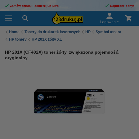
Zamów dzisiaj i odbierz już jutro
Najniższe ceny!
Logowanie
Home
Tonery do drukarek laserowych
HP
Symbol tonera
HP tonery
HP 201X żółty XL
HP 201X (CF402X) toner żółty, zwiększona pojemność,
oryginalny