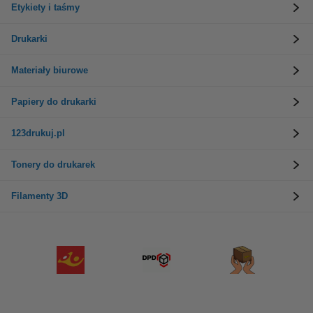
Etykiety i taśmy
Drukarki
Materiały biurowe
Papiery do drukarki
123drukuj.pl
Tonery do drukarek
Filamenty 3D