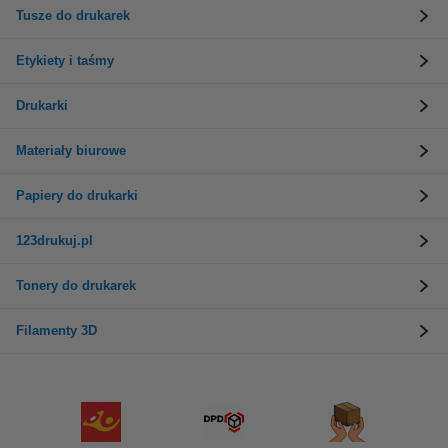
Tusze do drukarek
Etykiety i taśmy
Drukarki
Materiały biurowe
Papiery do drukarki
123drukuj.pl
Tonery do drukarek
Filamenty 3D