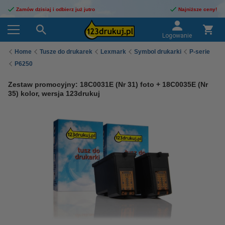
Zamów dzisiaj i odbierz już jutro
Najniższe ceny!
Logowanie
Home
Tusze do drukarek
Lexmark
Symbol drukarki
P-serie
P6250
Zestaw promocyjny: 18C0031E (Nr 31) foto + 18C0035E (Nr
35) kolor, wersja 123drukuj