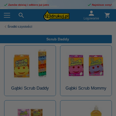
Zamów dzisiaj i odbierz już jutro
Najniższe ceny!
Logowanie
Środki czystości
Scrub Daddy
Gąbki Scrub Daddy
Gąbki Scrub Mommy