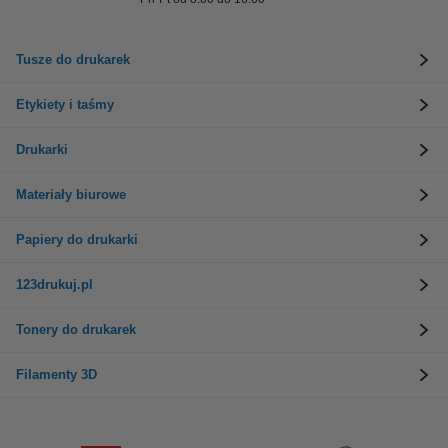
Tusze do drukarek
Etykiety i taśmy
Drukarki
Materiały biurowe
Papiery do drukarki
123drukuj.pl
Tonery do drukarek
Filamenty 3D