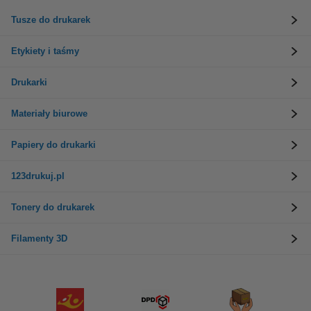
Tusze do drukarek
Etykiety i taśmy
Drukarki
Materiały biurowe
Papiery do drukarki
123drukuj.pl
Tonery do drukarek
Filamenty 3D