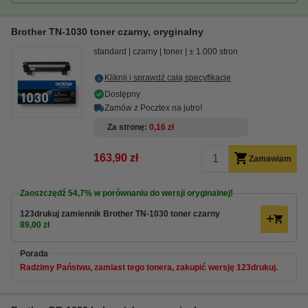
Brother TN-1030 toner czarny, oryginalny
standard
czarny
toner
± 1.000 stron
Kliknij i sprawdź całą specyfikacje
Dostępny
Zamów z Pocztex na jutro!
Za stronę
0,16 zł
163,90 zł
Zamawiam
Zaoszczędź
54,7%
w porównaniu do wersji oryginalnej!
123drukuj zamiennik Brother TN-1030 toner czarny
89,00 zł
Porada
Radzimy Państwu, zamiast tego tonera, zakupić wersję 123drukuj.