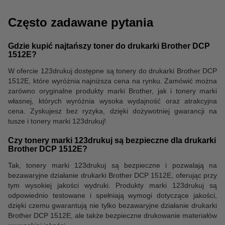
Często zadawane pytania
Gdzie kupić najtańszy toner do drukarki Brother DCP
1512E?
Koszulki
W ofercie 123drukuj dostępne są tonery do drukarki Brother DCP
1512E, które wyróżnia najniższa cena na rynku. Zamówić można
zarówno oryginalne produkty marki Brother, jak i tonery marki
własnej, których wyróżnia wysoka wydajność oraz atrakcyjna
cena. Zyskujesz bez ryzyka, dzięki dożywotniej gwarancji na
tusze i tonery marki 123drukuj!
Czy tonery marki 123drukuj są bezpieczne dla drukarki
Brother DCP 1512E?
Tak, tonery marki 123drukuj są bezpieczne i pozwalają na
bezawaryjne działanie drukarki Brother DCP 1512E, oferując przy
tym wysokiej jakości wydruki. Produkty marki 123drukuj są
odpowiednio testowane i spełniają wymogi dotyczące jakości,
dzięki czemu gwarantują nie tylko bezawaryjne działanie drukarki
Brother DCP 1512E, ale także bezpieczne drukowanie materiałów