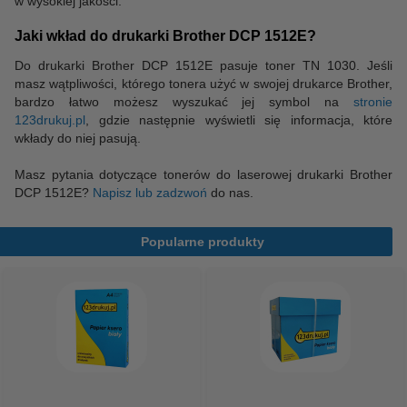
w wysokiej jakości.
Jaki wkład do drukarki Brother DCP 1512E?
Do drukarki Brother DCP 1512E pasuje toner TN 1030. Jeśli
masz wątpliwości, którego tonera użyć w swojej drukarce Brother,
bardzo łatwo możesz wyszukać jej symbol na
stronie
123drukuj.pl
, gdzie następnie wyświetli się informacja, które
wkłady do niej pasują.
Masz pytania dotyczące tonerów do laserowej drukarki Brother
DCP 1512E?
Napisz lub zadzwoń
do nas.
Popularne produkty