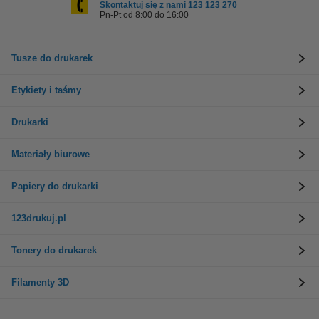
Skontaktuj się z nami 123 123 270
Pn-Pt od 8:00 do 16:00
Tusze do drukarek
Etykiety i taśmy
Drukarki
Materiały biurowe
Papiery do drukarki
123drukuj.pl
Tonery do drukarek
Filamenty 3D