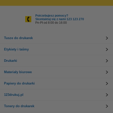
Potrzebujesz pomocy?
Skontaktuj się z nami 123 123 270
Pn-Pt od 8:00 do 16:00
Tusze do drukarek
Etykiety i taśmy
Drukarki
Materiały biurowe
Papiery do drukarki
123drukuj.pl
Tonery do drukarek