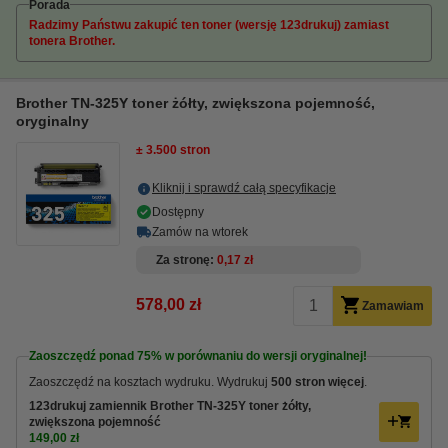
Porada
Radzimy Państwu zakupić ten toner (wersję 123drukuj) zamiast
tonera Brother.
Brother TN-325Y toner żółty, zwiększona pojemność,
oryginalny
± 3.500 stron
Kliknij i sprawdź całą specyfikacje
Dostępny
Zamów na wtorek
Za stronę
0,17 zł
578,00 zł
Zamawiam
Zaoszczędź ponad
75%
w porównaniu do wersji oryginalnej!
Zaoszczędź na kosztach wydruku. Wydrukuj
500 stron więcej
.
123drukuj zamiennik Brother TN-325Y toner żółty,
zwiększona pojemność
149,00 zł