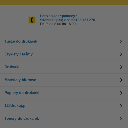
Potrzebujesz pomocy?
Skontaktuj się z nami 123 123 270
Pn-Pt od 8:00 do 16:00
Tusze do drukarek
Etykiety i taśmy
Drukarki
Materiały biurowe
Papiery do drukarki
123drukuj.pl
Tonery do drukarek