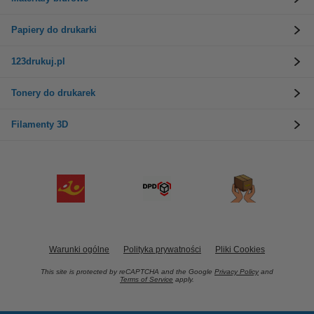
Papiery do drukarki
123drukuj.pl
Tonery do drukarek
Filamenty 3D
Warunki ogólne
Polityka prywatności
Pliki Cookies
This site is protected by reCAPTCHA and the Google
Privacy Policy
and
Terms of Service
apply.