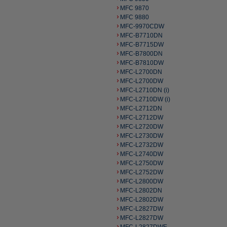
MFC 9870
MFC 9880
MFC-9970CDW
MFC-B7710DN
MFC-B7715DW
MFC-B7800DN
MFC-B7810DW
MFC-L2700DN
MFC-L2700DW
MFC-L2710DN (i)
MFC-L2710DW (i)
MFC-L2712DN
MFC-L2712DW
MFC-L2720DW
MFC-L2730DW
MFC-L2732DW
MFC-L2740DW
MFC-L2750DW
MFC-L2752DW
MFC-L2800DW
MFC-L2802DN
MFC-L2802DW
MFC-L2827DW
MFC-L2827DW