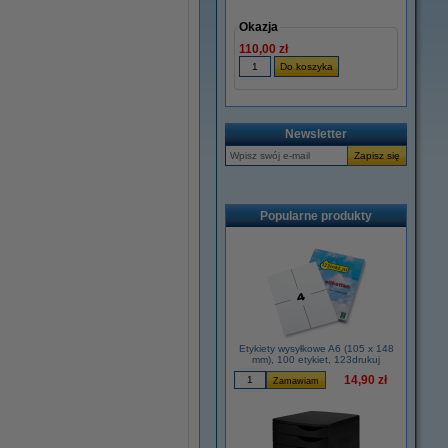
Okazja
110,00 zł
Newsletter
Popularne produkty
Etykiety wysyłkowe A6 (105 x 148
mm), 100 etykiet, 123drukuj
14,90 zł