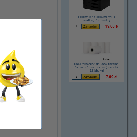
Pojemnik na dokumenty (5
szuflad), 123drukuj
99,00 zł
Rolki termiczne do kasy fiskalnej
57mm x 40mm x 20m (5 sztuk),
123drukuj
7,90 zł