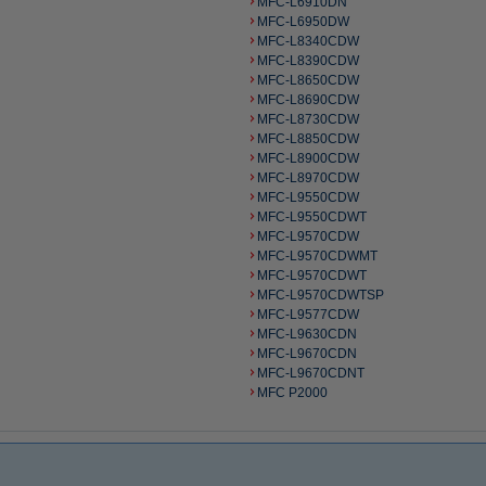
MFC-L6910DN
MFC-L6950DW
MFC-L8340CDW
MFC-L8390CDW
MFC-L8650CDW
MFC-L8690CDW
MFC-L8730CDW
MFC-L8850CDW
MFC-L8900CDW
MFC-L8970CDW
MFC-L9550CDW
MFC-L9550CDWT
MFC-L9570CDW
MFC-L9570CDWMT
MFC-L9570CDWT
MFC-L9570CDWTSP
MFC-L9577CDW
MFC-L9630CDN
MFC-L9670CDN
MFC-L9670CDNT
MFC P2000