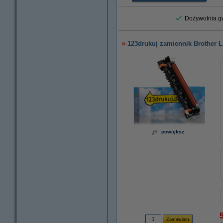
Dożywotnia gw
123drukuj zamiennik Brother LR
powiększ