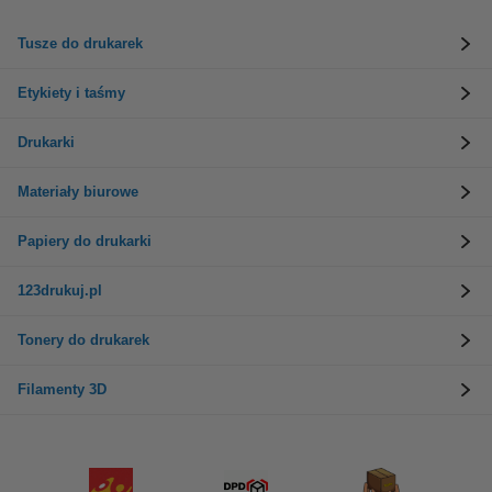
Tusze do drukarek
Etykiety i taśmy
Drukarki
Materiały biurowe
Papiery do drukarki
123drukuj.pl
Tonery do drukarek
Filamenty 3D