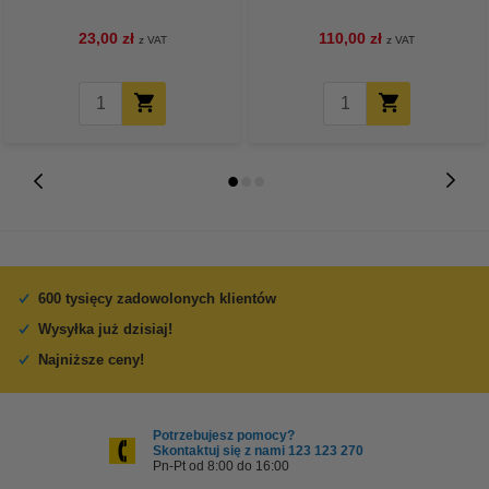
23,00 zł
110,00 zł
z VAT
z VAT
600 tysięcy zadowolonych klientów
Wysyłka już dzisiaj!
Najniższe ceny!
Potrzebujesz pomocy?
Skontaktuj się z nami 123 123 270
Pn-Pt od 8:00 do 16:00