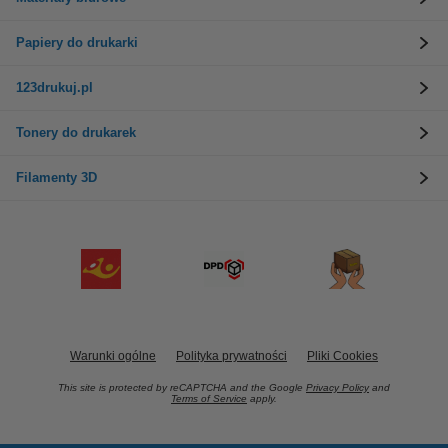
Papiery do drukarki
123drukuj.pl
Tonery do drukarek
Filamenty 3D
Warunki ogólne
Polityka prywatności
Pliki Cookies
This site is protected by reCAPTCHA and the Google
Privacy Policy
and
Terms of Service
apply.