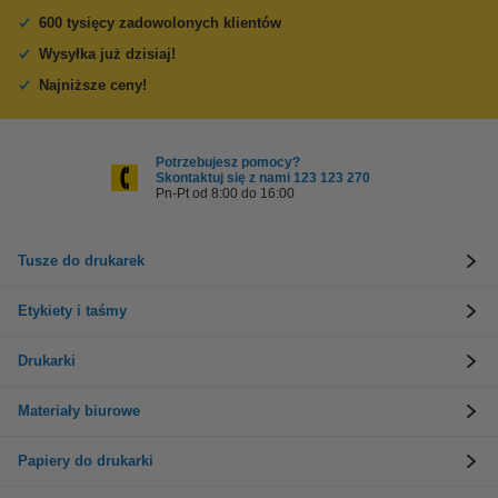
600 tysięcy zadowolonych klientów
Wysyłka już dzisiaj!
Najniższe ceny!
Potrzebujesz pomocy?
Skontaktuj się z nami 123 123 270
Pn-Pt od 8:00 do 16:00
Tusze do drukarek
Etykiety i taśmy
Drukarki
Materiały biurowe
Papiery do drukarki