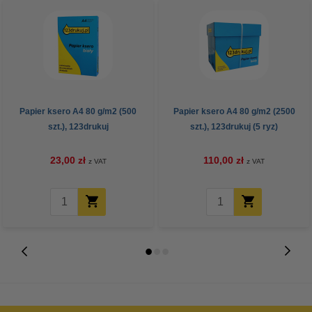
Papier ksero A4 80 g/m2 (500
Papier ksero A4 80 g/m2 (2500
szt.), 123drukuj
szt.), 123drukuj (5 ryz)
23,00 zł
110,00 zł
z VAT
z VAT