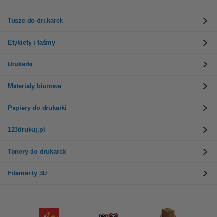
Tusze do drukarek
Etykiety i taśmy
Drukarki
Materiały biurowe
Papiery do drukarki
123drukuj.pl
Tonery do drukarek
Filamenty 3D