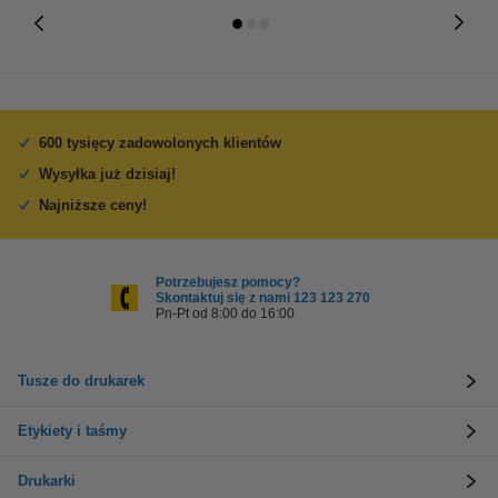
600 tysięcy zadowolonych klientów
Wysyłka już dzisiaj!
Najniższe ceny!
Potrzebujesz pomocy?
Skontaktuj się z nami 123 123 270
Pn-Pt od 8:00 do 16:00
Tusze do drukarek
Etykiety i taśmy
Drukarki