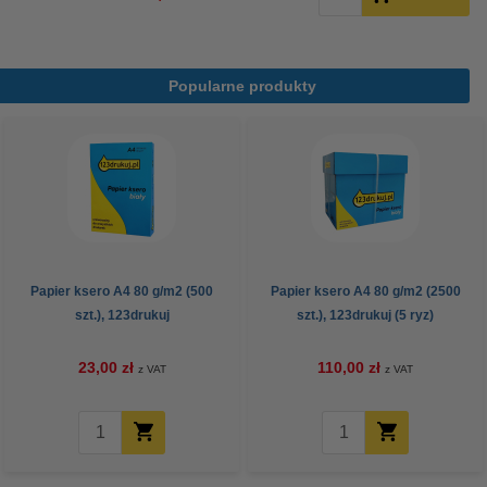
Popularne produkty
Papier ksero A4 80 g/m2 (500
Papier ksero A4 80 g/m2 (2500
szt.), 123drukuj
szt.), 123drukuj (5 ryz)
23,00 zł
110,00 zł
z VAT
z VAT