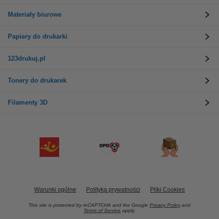
Materiały biurowe
Papiery do drukarki
123drukuj.pl
Tonery do drukarek
Filamenty 3D
Warunki ogólne
Polityka prywatności
Pliki Cookies
This site is protected by reCAPTCHA and the Google
Privacy Policy
and
Terms of Service
apply.