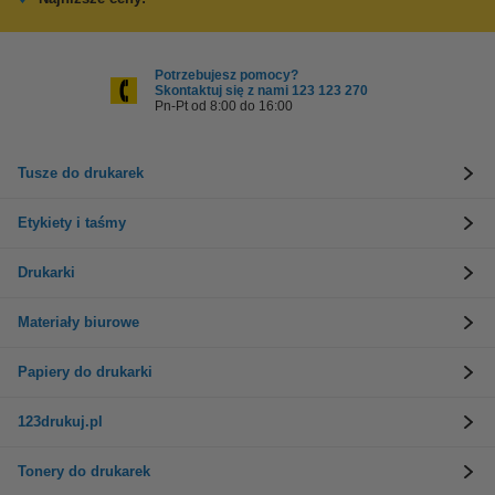
Potrzebujesz pomocy?
Skontaktuj się z nami 123 123 270
Pn-Pt od 8:00 do 16:00
Tusze do drukarek
Etykiety i taśmy
Drukarki
Materiały biurowe
Papiery do drukarki
123drukuj.pl
Tonery do drukarek