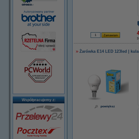
4
3
Żarówka E14 LED 123led | kula 
Współpracujemy z:
powiększ