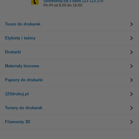
Skontaktuj się z nami 123 123 270
Pn-Pt od 8:00 do 16:00
Tusze do drukarek
Etykiety i taśmy
Drukarki
Materiały biurowe
Papiery do drukarki
123drukuj.pl
Tonery do drukarek
Filamenty 3D