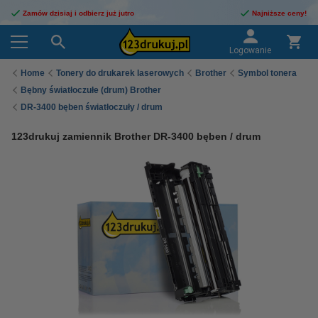
Zamów dzisiaj i odbierz już jutro
Najniższe ceny!
Logowanie
Home
Tonery do drukarek laserowych
Brother
Symbol tonera
Bębny światłoczułe (drum) Brother
DR-3400 bęben światłoczuły / drum
123drukuj zamiennik Brother DR-3400 bęben / drum