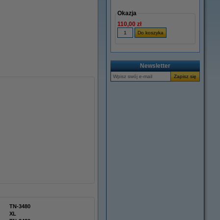
Okazja
110,00 zł
Newsletter
TN-3480
XL