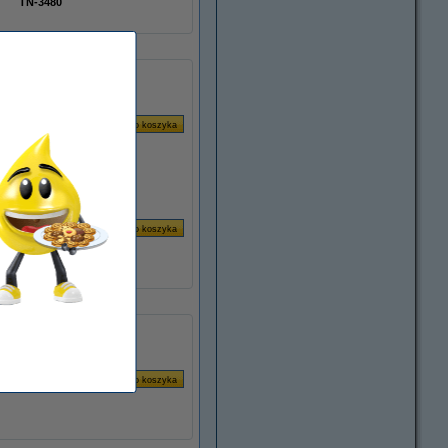
TN-3480