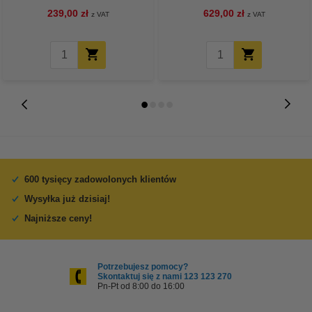
239,00 zł
629,00 zł
z VAT
z VAT
600 tysięcy zadowolonych klientów
Wysyłka już dzisiaj!
Najniższe ceny!
Potrzebujesz pomocy?
Skontaktuj się z nami 123 123 270
Pn-Pt od 8:00 do 16:00