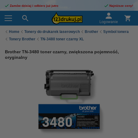
Zamów dzisiaj i odbierz już jutro
Najniższe ceny!
Logowanie
Home
Tonery do drukarek laserowych
Brother
Symbol tonera
Tonery Brother
TN-3480 toner czarny XL
Brother TN-3480 toner czarny, zwiększona pojemność,
oryginalny