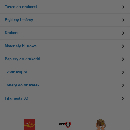
Tusze do drukarek
Etykiety i taśmy
Drukarki
Materiały biurowe
Papiery do drukarki
123drukuj.pl
Tonery do drukarek
Filamenty 3D