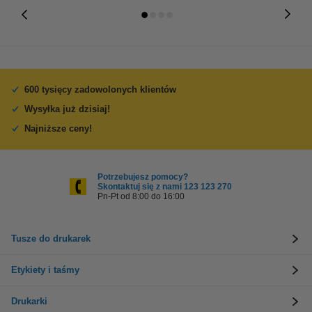
600 tysięcy zadowolonych klientów
Wysyłka już dzisiaj!
Najniższe ceny!
Potrzebujesz pomocy?
Skontaktuj się z nami 123 123 270
Pn-Pt od 8:00 do 16:00
Tusze do drukarek
Etykiety i taśmy
Drukarki