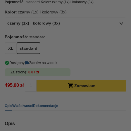
Pojemność:
standard
Kolor:
czarny (1x) i kolorowy (3x)
Kolor:
czarny (1x) i kolorowy (3x)
czarny (1x) i kolorowy (3x)
Pojemność:
standard
XL
standard
Dostępny
Zamów na wtorek
Za stronę
0,07 zł
495,00 zł
Zamawiam
Opis
Właściwości
Rekomendacje
Opis