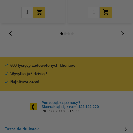
600 tysięcy zadowolonych klientów
Wysyłka już dzisiaj!
Najniższe ceny!
Potrzebujesz pomocy?
Skontaktuj się z nami 123 123 270
Pn-Pt od 8:00 do 16:00
Tusze do drukarek