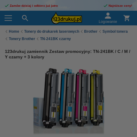
Zamów dzisiaj i odbierz już jutro
Najniższe ceny!
Logowanie
Home
Tonery do drukarek laserowych
Brother
Symbol tonera
Tonery Brother
TN-241BK czarny
123drukuj zamiennik Zestaw promocyjny: TN-241BK / C / M /
Y czarny + 3 kolory