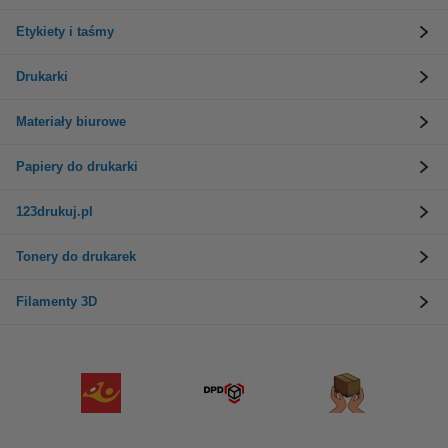
Etykiety i taśmy
Drukarki
Materiały biurowe
Papiery do drukarki
123drukuj.pl
Tonery do drukarek
Filamenty 3D