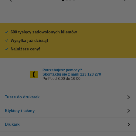
600 tysięcy zadowolonych klientów
Wysyłka już dzisiaj!
Najniższe ceny!
Potrzebujesz pomocy?
Skontaktuj się z nami 123 123 270
Pn-Pt od 8:00 do 16:00
Tusze do drukarek
Etykiety i taśmy
Drukarki