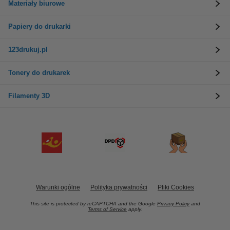
Materiały biurowe
Papiery do drukarki
123drukuj.pl
Tonery do drukarek
Filamenty 3D
Warunki ogólne
Polityka prywatności
Pliki Cookies
This site is protected by reCAPTCHA and the Google
Privacy Policy
and
Terms of Service
apply.