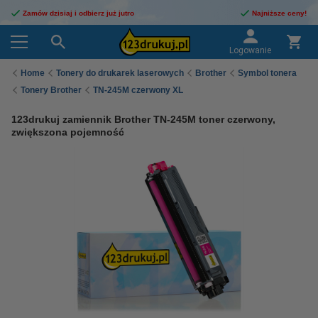
Zamów dzisiaj i odbierz już jutro
Najniższe ceny!
Logowanie
Home
Tonery do drukarek laserowych
Brother
Symbol tonera
Tonery Brother
TN-245M czerwony XL
123drukuj zamiennik Brother TN-245M toner czerwony,
zwiększona pojemność