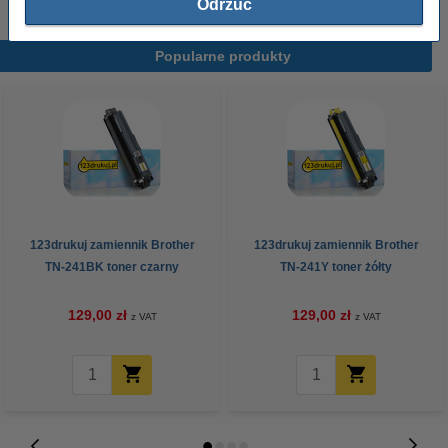
Odrzuć
Popularne produkty
123drukuj zamiennik Brother
123drukuj zamiennik Brother
TN-241BK toner czarny
TN-241Y toner żółty
129,00 zł
129,00 zł
z VAT
z VAT