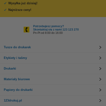
Wysyłka już dzisiaj!
Najniższe ceny!
Potrzebujesz pomocy?
Skontaktuj się z nami 123 123 270
Pn-Pt od 8:00 do 16:00
Tusze do drukarek
Etykiety i taśmy
Drukarki
Materiały biurowe
Papiery do drukarki
123drukuj.pl