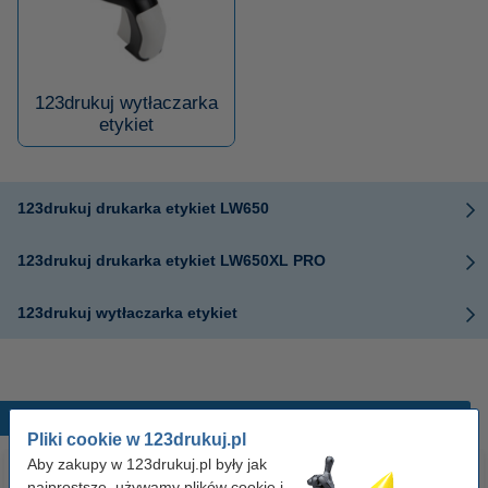
123drukuj wytłaczarka
etykiet
123drukuj drukarka etykiet LW650
123drukuj drukarka etykiet LW650XL PRO
123drukuj wytłaczarka etykiet
Popularne produkty
Pliki cookie w 123drukuj.pl
Aby zakupy w 123drukuj.pl były jak
najprostsze, używamy plików cookie i