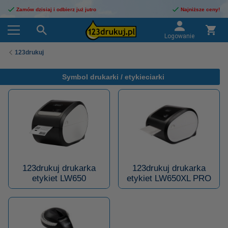
Zamów dzisiaj i odbierz już jutro
Najniższe ceny!
Logowanie
123drukuj
Symbol drukarki / etykieciarki
123drukuj drukarka
123drukuj drukarka
etykiet LW650
etykiet LW650XL PRO