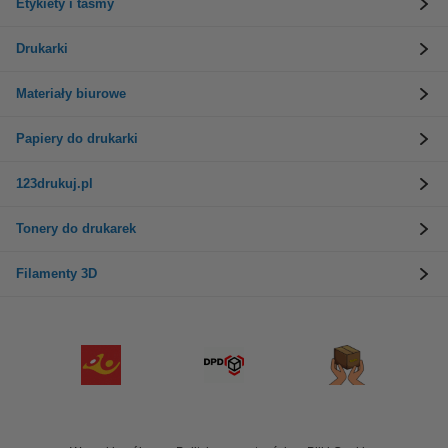
Etykiety i taśmy
Drukarki
Materiały biurowe
Papiery do drukarki
123drukuj.pl
Tonery do drukarek
Filamenty 3D