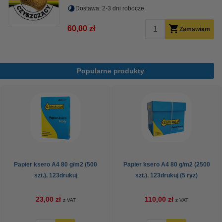
Dostawa: 2-3 dni robocze
60,00 zł
Zamawiam
Popularne produkty
Papier ksero A4 80 g/m2 (500
Papier ksero A4 80 g/m2 (2500
szt.), 123drukuj
szt.), 123drukuj (5 ryz)
23,00 zł
110,00 zł
z VAT
z VAT