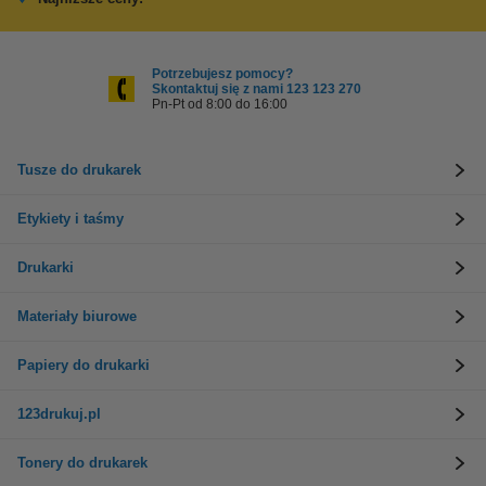
Potrzebujesz pomocy?
Skontaktuj się z nami 123 123 270
Pn-Pt od 8:00 do 16:00
Tusze do drukarek
Etykiety i taśmy
Drukarki
Materiały biurowe
Papiery do drukarki
123drukuj.pl
Tonery do drukarek