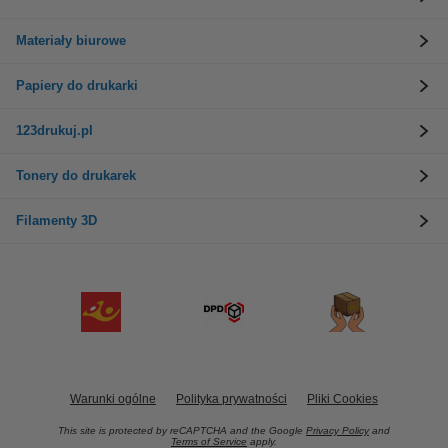
Materiały biurowe
Papiery do drukarki
123drukuj.pl
Tonery do drukarek
Filamenty 3D
Warunki ogólne
Polityka prywatności
Pliki Cookies
This site is protected by reCAPTCHA and the Google
Privacy Policy
and
Terms of Service
apply.