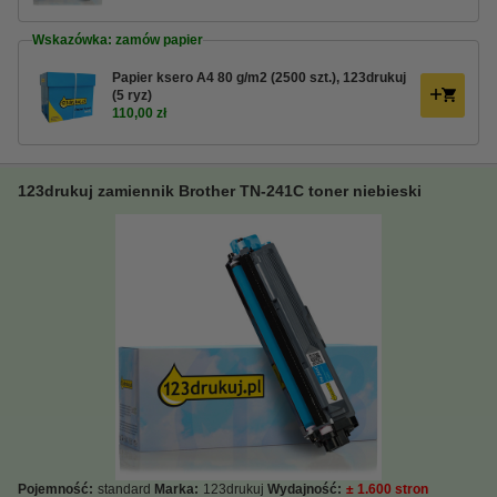
Wskazówka: zamów papier
Papier ksero A4 80 g/m2 (2500 szt.), 123drukuj
(5 ryz)
110,00 zł
123drukuj zamiennik Brother TN-241C toner niebieski
Pojemność:
standard
Marka:
123drukuj
Wydajność:
± 1.600 stron