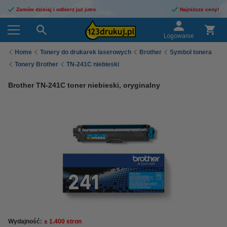
Zamów dzisiaj i odbierz już jutro
Najniższe ceny!
Logowanie
Home
Tonery do drukarek laserowych
Brother
Symbol tonera
Tonery Brother
TN-241C niebieski
Brother TN-241C toner niebieski, oryginalny
Wydajność:
± 1.400 stron