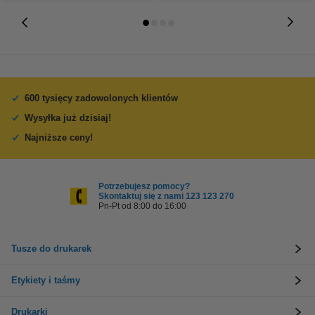
600 tysięcy zadowolonych klientów
Wysyłka już dzisiaj!
Najniższe ceny!
Potrzebujesz pomocy?
Skontaktuj się z nami 123 123 270
Pn-Pt od 8:00 do 16:00
Tusze do drukarek
Etykiety i taśmy
Drukarki