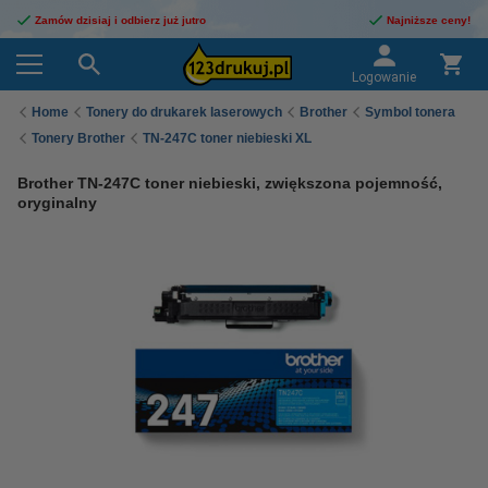
Zamów dzisiaj i odbierz już jutro
Najniższe ceny!
Logowanie
Home
Tonery do drukarek laserowych
Brother
Symbol tonera
Tonery Brother
TN-247C toner niebieski XL
Brother TN-247C toner niebieski, zwiększona pojemność,
oryginalny