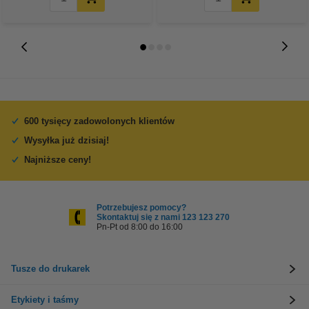
600 tysięcy zadowolonych klientów
Wysyłka już dzisiaj!
Najniższe ceny!
Potrzebujesz pomocy?
Skontaktuj się z nami 123 123 270
Pn-Pt od 8:00 do 16:00
Tusze do drukarek
Etykiety i taśmy