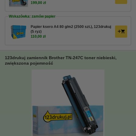
199,00 zł
Wskazówka: zamów papier
Papier ksero A4 80 g/m2 (2500 szt.), 123drukuj
(5 ryz)
110,00 zł
123drukuj zamiennik Brother TN-247C toner niebieski,
zwiększona pojemność