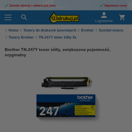
Zamów dzisiaj i odbierz już jutro
Najniższe ceny!
Logowanie
Home
Tonery do drukarek laserowych
Brother
Symbol tonera
Tonery Brother
TN-247Y toner żółty XL
Brother TN-247Y toner żółty, zwiększona pojemność,
oryginalny