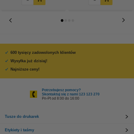
600 tysięcy zadowolonych klientów
Wysyłka już dzisiaj!
Najniższe ceny!
Potrzebujesz pomocy?
Skontaktuj się z nami 123 123 270
Pn-Pt od 8:00 do 16:00
Tusze do drukarek
Etykiety i taśmy