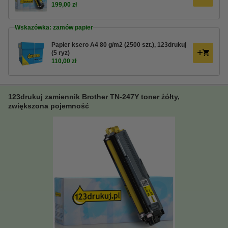
199,00 zł
Wskazówka: zamów papier
Papier ksero A4 80 g/m2 (2500 szt.), 123drukuj
(5 ryz)
110,00 zł
123drukuj zamiennik Brother TN-247Y toner żółty,
zwiększona pojemność