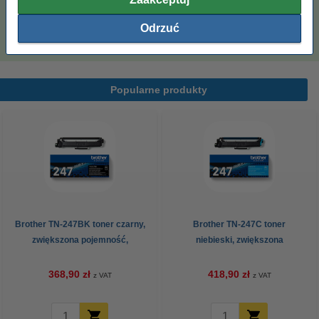
Papier ksero A4 80 g/m2 (2500 szt.), 123drukuj
(5 ryz)
Odrzuć
110,00 zł
Popularne produkty
Brother TN-247BK toner czarny,
Brother TN-247C toner
zwiększona pojemność,
niebieski, zwiększona
oryginalny
pojemność, oryginalny
368,90 zł
418,90 zł
z VAT
z VAT