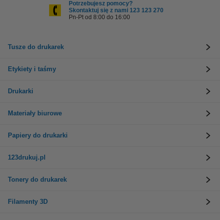
Potrzebujesz pomocy?
Skontaktuj się z nami 123 123 270
Pn-Pt od 8:00 do 16:00
Tusze do drukarek
Etykiety i taśmy
Drukarki
Materiały biurowe
Papiery do drukarki
123drukuj.pl
Tonery do drukarek
Filamenty 3D