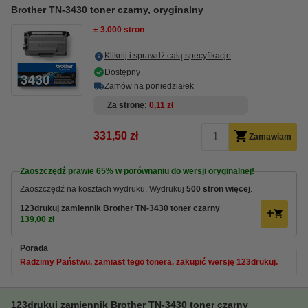
Brother TN-3430 toner czarny, oryginalny
± 3.000 stron
Kliknij i sprawdź całą specyfikacje
Dostępny
Zamów na poniedziałek
Za stronę
0,11 zł
331,50 zł
Zamawiam
Zaoszczędź prawie
65%
w porównaniu do wersji oryginalnej!
Zaoszczędź na kosztach wydruku. Wydrukuj
500 stron więcej
.
123drukuj zamiennik Brother TN-3430 toner czarny
139,00 zł
Porada
Radzimy Państwu, zamiast tego tonera, zakupić wersję 123drukuj.
123drukuj zamiennik Brother TN-3430 toner czarny